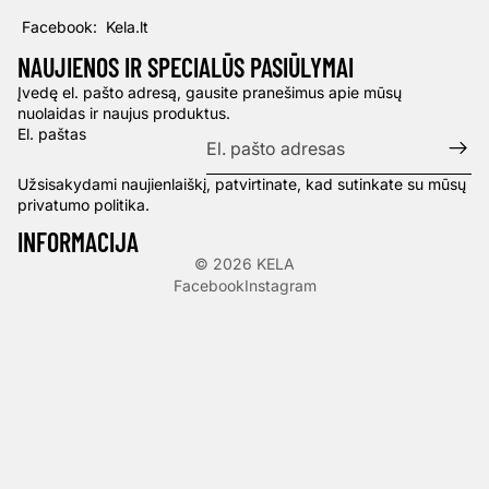
Facebook: Kela.lt
NAUJIENOS IR SPECIALŪS PASIŪLYMAI
Įvedę el. pašto adresą, gausite pranešimus apie mūsų
nuolaidas ir naujus produktus.
El. paštas
Užsisakydami naujienlaiškį, patvirtinate, kad sutinkate su mūsų
privatumo politika.
INFORMACIJA
© 2026
KELA
Facebook
Instagram